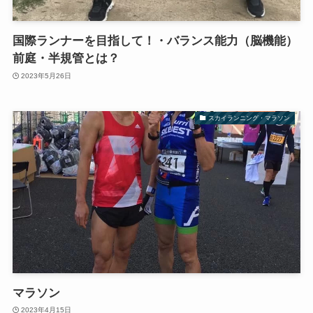
国際ランナーを目指して！・バランス能力（脳機能）
前庭・半規管とは？
2023年5月26日
スカイランニング・マラソン
マラソン
2023年4月15日