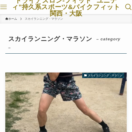
トライアスロン-フィット ”ユニテ
ィ”持久系スポーツ&バイクフィット
関西・大阪
ホーム
スカイランニング・マラソン
スカイランニング・マラソン
– category
–
スカイランニング・マラソン