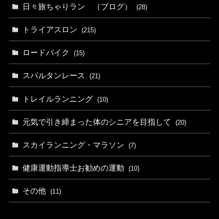
日々旅ちゃりラン （ブログ）
(28)
トライアスロン
(215)
ロードバイク
(15)
スパルタンレース
(21)
トレイルランニング
(10)
元気で引き締まった体のシニアを目指して
(20)
スカイランニング・マラソン
(7)
健康運動指導士お勧めの運動
(10)
その他
(11)