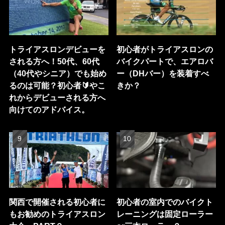
トライアスロンデビューを
初心者がトライアスロンの
される方へ！50代、60代
バイクパートで、エアロバ
（40代やシニア）でも始め
ー（DHバー）を装着すべ
るのは可能？初心者🔰やこ
きか？
れからデビューされる方へ
向けてのアドバイス。
関西で開催される初心者に
初心者の室内でのバイクト
もお勧めのトライアスロン
レーニングは固定ローラー