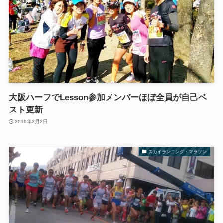
大阪ハーフでLesson参加メンバーほぼ全員が自己ベ
スト更新
2016年2月2日
スカイランニング・マラソン