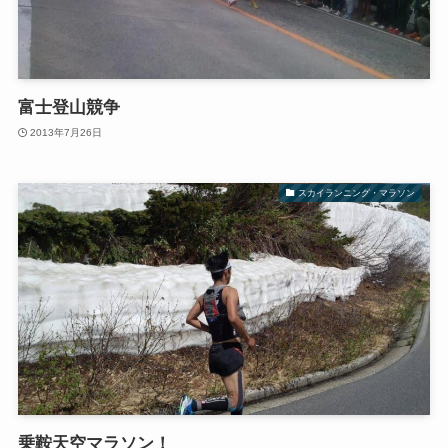
富士登山競争
2013年7月26日
スカイランニング・マラソン
乗鞍天空マラソン！