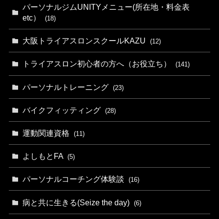
パーソナルジムUNITYメニュー(所在地・料金表
etc）
(18)
大阪トライアスロンスクールKAZU
(12)
トライアスロン初心者の方へ（お役立ち）
(141)
パーソナルトレーニング
(23)
バイクフィッティング
(28)
運動関連資格
(11)
よしもとFA
(5)
パーソナルコーチング体験談
(16)
病と共に生きる(Seize the day)
(6)