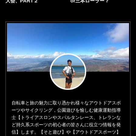
大会、PART２
or三本ローラー？
自転車と旅の魅力に取り憑かれ様々なアウトドアスポ
ーツやサイクリング，公園遊びを愉しむ健康運動指導
士【トライアスロンやスパルタンレース、トレランな
ど持久系スポーツの初心者の皆さんに役立つ情報を発
信】します。【そと遊び】や【アウトドアスポーツ】