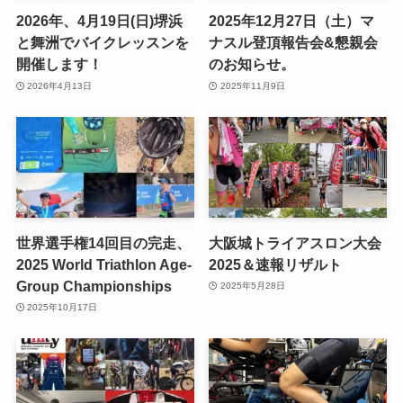
2026年、4月19日(日)堺浜
2025年12月27日（土）マ
と舞洲でバイクレッスンを
ナスル登頂報告会&懇親会
開催します！
のお知らせ。
2026年4月13日
2025年11月9日
世界選手権14回目の完走、
大阪城トライアスロン大会
2025 World Triathlon Age-
2025＆速報リザルト
Group Championships
2025年5月28日
2025年10月17日