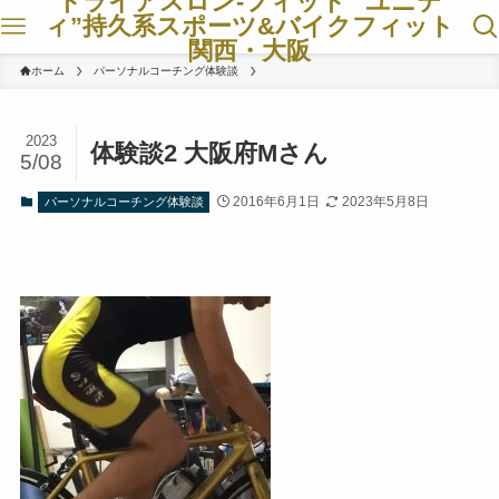
トライアスロン-フィット ”ユニテ
ィ”持久系スポーツ&バイクフィット
関西・大阪
ホーム
パーソナルコーチング体験談
2023
体験談2 大阪府Mさん
5/08
2016年6月1日
2023年5月8日
パーソナルコーチング体験談