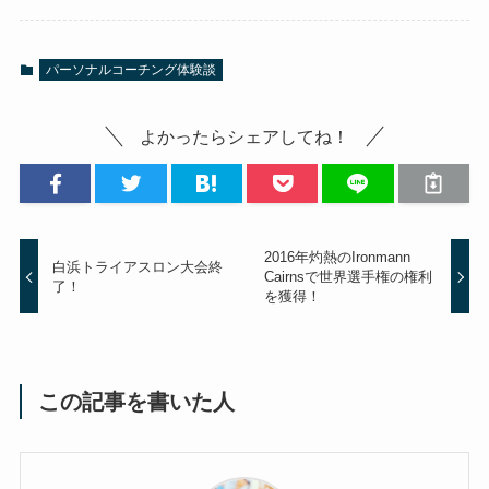
パーソナルコーチング体験談
よかったらシェアしてね！
2016年灼熱のIronmann
白浜トライアスロン大会終
Cairnsで世界選手権の権利
了！
を獲得！
この記事を書いた人