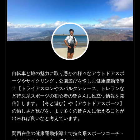
自転車と旅の魅力に取り憑かれ様々なアウトドアスポ
ーツやサイクリング，公園遊びを愉しむ健康運動指導
士【トライアスロンやスパルタンレース、トレランな
ど持久系スポーツの初心者の皆さんに役立つ情報を発
信】します。【そと遊び】や【アウトドアスポーツ】
の愉しさと歓びを、より多くの皆さんに伝えることが
出来れば良いなと考えています。
関西在住の健康運動指導士で持久系スポーツコーチ・