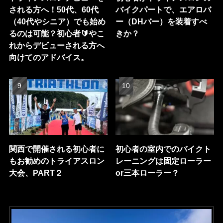
される方へ！50代、60代
バイクパートで、エアロバ
（40代やシニア）でも始め
ー（DHバー）を装着すべ
るのは可能？初心者🔰やこ
きか？
れからデビューされる方へ
向けてのアドバイス。
関西で開催される初心者に
初心者の室内でのバイクト
もお勧めのトライアスロン
レーニングは固定ローラー
大会、PART２
or三本ローラー？