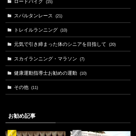
ロードバイク
(15)
スパルタンレース
(21)
トレイルランニング
(10)
元気で引き締まった体のシニアを目指して
(20)
スカイランニング・マラソン
(7)
健康運動指導士お勧めの運動
(10)
その他
(11)
お勧め記事