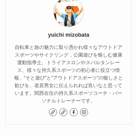
yuichi mizobata
自転車と旅の魅力に取り憑かれ様々なアウトドア
スポーツやサイクリング，公園遊びを愉しむ健康
運動指導士。トライアスロンやスパルタンレー
ス、様々な持久系スポーツの初心者に役立つ情
報、“そと遊び”と”アウトドアスポーツ”の愉しさと
歓びを、老若男女に伝えられれば良いなと思って
います。関西在住の持久系スポーツコーチ・パー
ソナルトレーナーです。