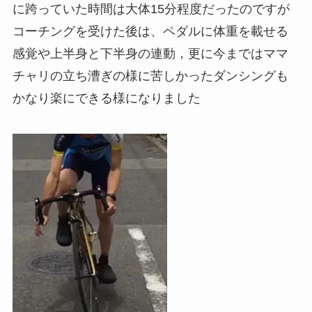
に跨っていた時間は大体15分程度だったのですが
コーチングを受けた後は、ペダルに体重を載せる
感覚や上半身と下半身の連動，更に今まではママ
チャリの立ち漕ぎの様に苦しかったダンシングも
かなり楽にできる様になりました