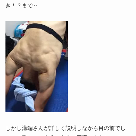
き！？まで‥
しかし溝端さんが詳しく説明しながら目の前でし