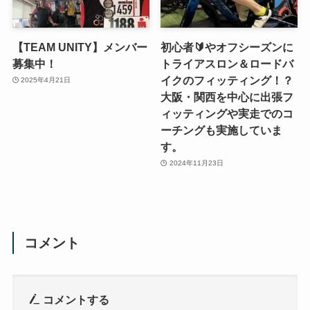
【TEAM UNITY】メンバー
初心者🔰やオフシーズンに
募集中！
トライアスロン＆ロードバ
イクのフィッティング！？
2025年4月21日
大阪・関西を中心に出張フ
ィッティングや実走でのコ
ーチングも実施していま
す。
2024年11月23日
コメント
コメントする