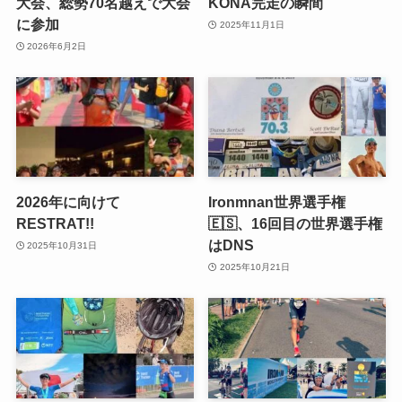
大会、総勢70名越えで大会
KONA完走の瞬間
に参加
2025年11月1日
2026年6月2日
2026年に向けて
Ironmnan世界選手権
RESTRAT!!
🇪🇸、16回目の世界選手権
はDNS
2025年10月31日
2025年10月21日