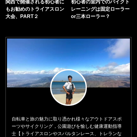
関西で開催される初心者に
初心者の室内でのバイクト
もお勧めのトライアスロン
レーニングは固定ローラー
大会、PART２
or三本ローラー？
自転車と旅の魅力に取り憑かれ様々なアウトドアスポ
ーツやサイクリング，公園遊びを愉しむ健康運動指導
士【トライアスロンやスパルタンレース、トレランな