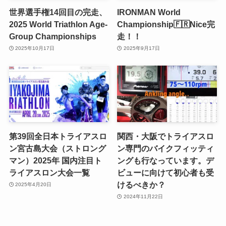
世界選手権14回目の完走、
IRONMAN World
2025 World Triathlon Age-
Championship🇫🇷Nice完
Group Championships
走！！
2025年10月17日
2025年9月17日
第39回全日本トライアスロ
関西・大阪でトライアスロ
ン宮古島大会（ストロング
ン専門のバイクフィッティ
マン）2025年 国内注目ト
ングも行なっています。デ
ライアスロン大会一覧
ビューに向けて初心者も受
けるべきか？
2025年4月20日
2024年11月22日