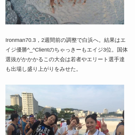
Ironman70.3，2週間前の調整で白浜へ。結果はエ
イジ優勝^_^Clientのちゃっきーもエイジ3位。国体
選抜がかかかるこの大会は若者やエリート選手達
も出場し盛り上がりをみせた。