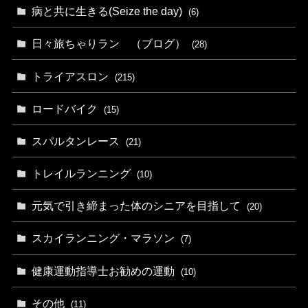
病と共に生きる(Seize the day)
(6)
日々旅ちゃりラン （ブログ）
(28)
トライアスロン
(215)
ロードバイク
(15)
スパルタンレース
(21)
トレイルランニング
(10)
元気で引き締まった体のシニアを目指して
(20)
スカイランニング・マラソン
(7)
健康運動指導士お勧めの運動
(10)
その他
(11)