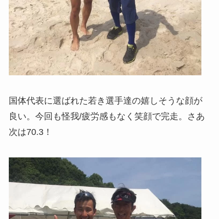
国体代表に選ばれた若き選手達の嬉しそうな顔が
良い。今回も怪我/疲労感もなく笑顔で完走。さあ
次は70.3！