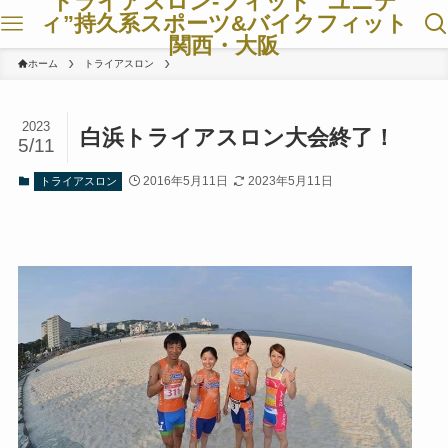
トライアスロン-フィット ”ユニテ
ィ”持久系スポーツ&バイクフィット
関西・大阪
ホーム
トライアスロン
2023
白浜トライアスロン大会終了！
5/11
2016年5月11日
2023年5月11日
トライアスロン