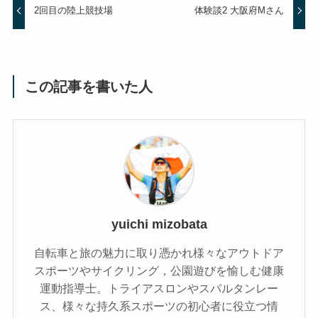
2回目の陸上競技場
体験談2 大阪府Mさん
この記事を書いた人
yuichi mizobata
自転車と旅の魅力に取り憑かれ様々なアウトドア
スポーツやサイクリング，公園遊びを愉しむ健康
運動指導士。トライアスロンやスパルタンレー
ス、様々な持久系スポーツの初心者に役立つ情