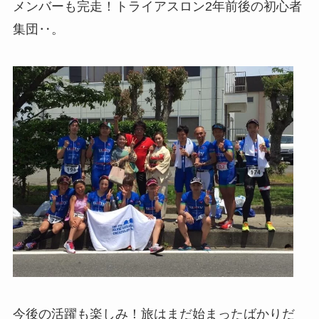
メンバーも完走！トライアスロン2年前後の初心者
集団‥。
今後の活躍も楽しみ！旅はまだ始まったばかりだ