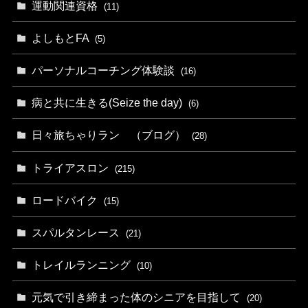
運動関連資格
(11)
よしもとFA
(5)
パーソナルコーチング体験談
(16)
病と共に生きる(Seize the day)
(6)
日々旅ちゃりラン （ブログ）
(28)
トライアスロン
(215)
ロードバイク
(15)
スパルタンレース
(21)
トレイルランニング
(10)
元気で引き締まった体のシニアを目指して
(20)