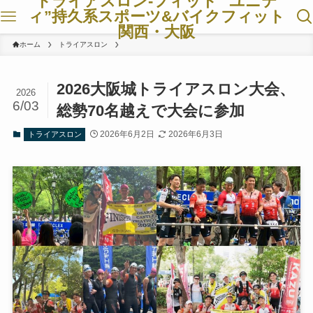
トライアスロン-フィット ”ユニテ
ィ”持久系スポーツ&バイクフィット
関西・大阪
ホーム
トライアスロン
2026大阪城トライアスロン大会、
2026
6/03
総勢70名越えで大会に参加
2026年6月2日
2026年6月3日
トライアスロン