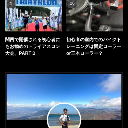
関西で開催される初心者に
初心者の室内でのバイクト
もお勧めのトライアスロン
レーニングは固定ローラー
大会、PART２
or三本ローラー？