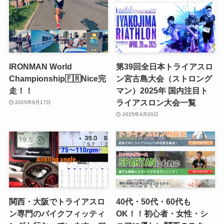
IRONMAN World
第39回全日本トライアスロ
Championship🇫🇷Nice完
ン宮古島大会（ストロング
走！！
マン）2025年 国内注目ト
ライアスロン大会一覧
2025年9月17日
2025年4月20日
関西・大阪でトライアスロ
40代・50代・60代も
ン専門のバイクフィッティ
OK！！初心者・女性・シ