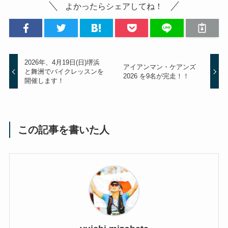
よかったらシェアしてね！
2026年、4月19日(日)堺浜
アイアンマン・ケアンズ
と舞洲でバイクレッスンを
2026 を9名が完走！！
開催します！
この記事を書いた人