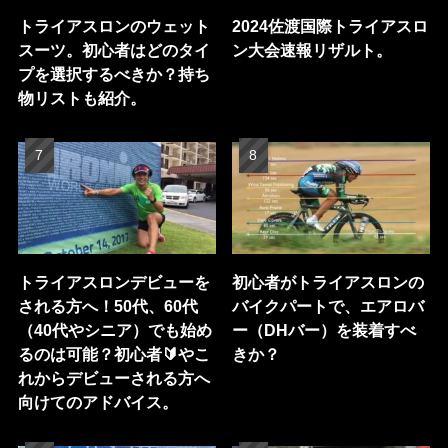
トライアスロンのウェット
2024佐渡国際トライアスロ
スーツ。初心者はどのタイ
ン大会速報リザルト。
プを選択するべきか？持ち
物リストも紹介。
トライアスロンデビューを
初心者がトライアスロンの
される方へ！50代、60代
バイクパートで、エアロバ
（40代やシニア）でも始め
ー（DHバー）を装着すべ
るのは可能？初心者🔰やこ
きか？
れからデビューされる方へ
向けてのアドバイス。