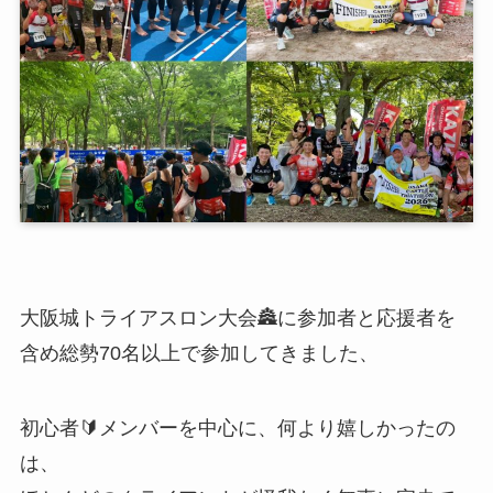
大阪城トライアスロン大会🏯に参加者と応援者を
含め総勢70名以上で参加してきました、
初心者🔰メンバーを中心に、何より嬉しかったの
は、