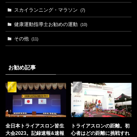
スカイランニング・マラソン
(7)
健康運動指導士お勧めの運動
(10)
その他
(11)
お勧め記事
全日本トライアスロン皆生
トライアスロンの距離。初
大会2023。記録速報&速報
心者はどの距離に挑戦すれ