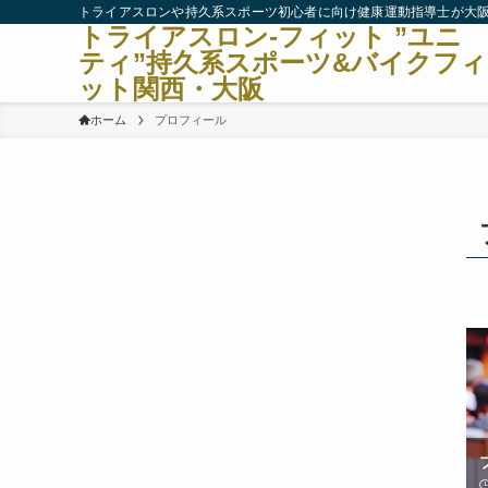
トライアスロンや持久系スポーツ初心者に向け健康運動指導士が大
トライアスロン-フィット ”ユニ
ティ”持久系スポーツ&バイクフィ
ット関西・大阪
ホーム
プロフィール