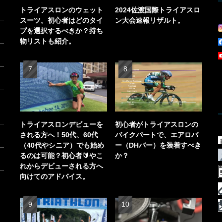
トライアスロンのウェット
2024佐渡国際トライアスロ
スーツ。初心者はどのタイ
ン大会速報リザルト。
プを選択するべきか？持ち
物リストも紹介。
トライアスロンデビューを
初心者がトライアスロンの
される方へ！50代、60代
バイクパートで、エアロバ
（40代やシニア）でも始め
ー（DHバー）を装着すべき
るのは可能？初心者🔰やこ
か？
れからデビューされる方へ
向けてのアドバイス。