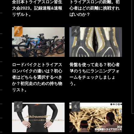
全日本トライアスロン皆生
トライアスロンの距離。初
大会2023。記録速報&速報
心者はどの距離に挑戦すれ
リザルト。
ばいのか？
ロードバイクとトライアス
骨盤を使って走る？初心者
ロンバイクの違いは？初心
🔰のうちにランニングフォ
者はどちらを選択するべき
ームをチェックしましょ
か？初完走のための持ち物
う。
リスト。