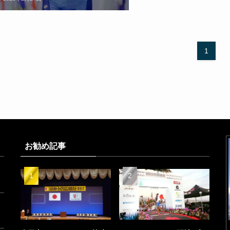
1
お勧め記事