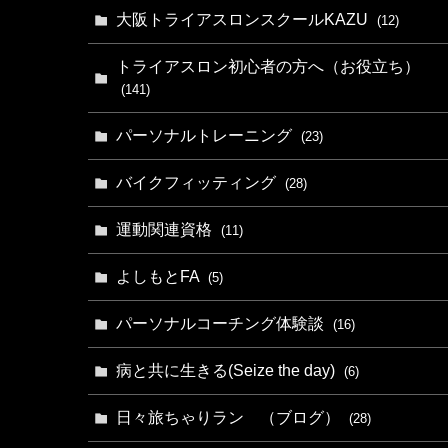
大阪トライアスロンスクールKAZU
(12)
トライアスロン初心者の方へ（お役立ち）
(141)
パーソナルトレーニング
(23)
バイクフィッティング
(28)
運動関連資格
(11)
よしもとFA
(5)
パーソナルコーチング体験談
(16)
病と共に生きる(Seize the day)
(6)
日々旅ちゃりラン （ブログ）
(28)