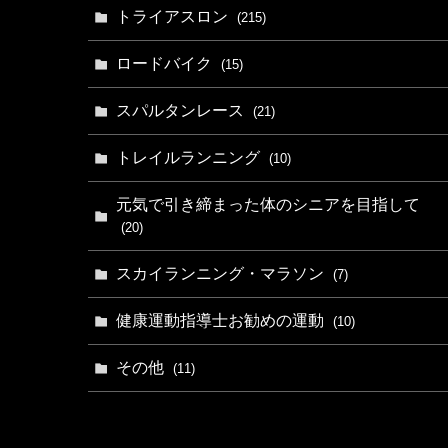
トライアスロン
(215)
ロードバイク
(15)
スパルタンレース
(21)
トレイルランニング
(10)
元気で引き締まった体のシニアを目指して
(20)
スカイランニング・マラソン
(7)
健康運動指導士お勧めの運動
(10)
その他
(11)