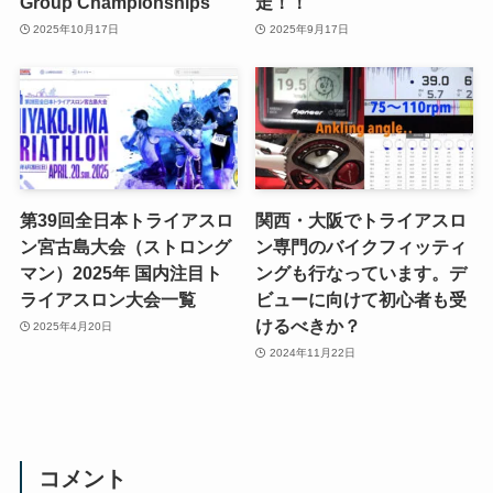
Group Championships
走！！
2025年10月17日
2025年9月17日
第39回全日本トライアスロ
関西・大阪でトライアスロ
ン宮古島大会（ストロング
ン専門のバイクフィッティ
マン）2025年 国内注目ト
ングも行なっています。デ
ライアスロン大会一覧
ビューに向けて初心者も受
けるべきか？
2025年4月20日
2024年11月22日
コメント