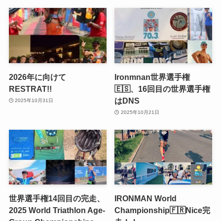
2026年に向けて
Ironmnan世界選手権
RESTRAT!!
🇪🇸、16回目の世界選手権
はDNS
2025年10月31日
2025年10月21日
世界選手権14回目の完走、
IRONMAN World
2025 World Triathlon Age-
Championship🇫🇷Nice完