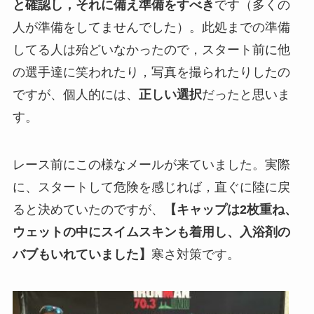
と確認し，それに備え準備をすべき
です（多くの
人が準備をしてませんでした）。此処までの準備
してる人は殆どいなかったので，スタート前に他
の選手達に笑われたり，写真を撮られたりしたの
ですが、個人的には、
正しい選択
だったと思いま
す。
レース前にこの様なメールが来ていました。実際
に、スタートして危険を感じれば，直ぐに陸に戻
ると決めていたのですが、
【キャップは2枚重ね、
ウェットの中にスイムスキンも着用し、入浴剤の
バブもいれていました】
寒さ対策です。