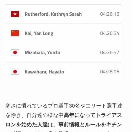
寒さに慣れているプロ選手30名やエリート選手達
を除き、自分達の様な
中高年になってトライアス
ロンを始めた人達
は、
事前情報とルールをキチン