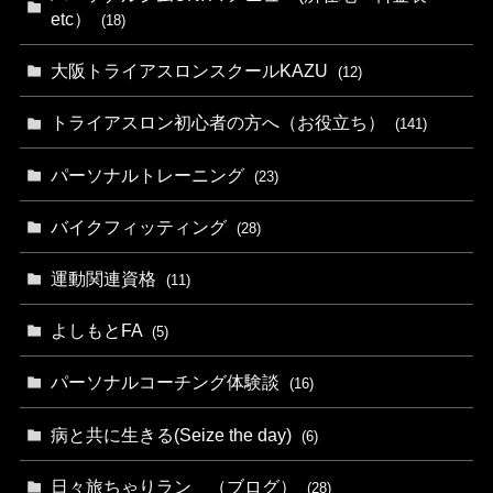
etc）
(18)
大阪トライアスロンスクールKAZU
(12)
トライアスロン初心者の方へ（お役立ち）
(141)
パーソナルトレーニング
(23)
バイクフィッティング
(28)
運動関連資格
(11)
よしもとFA
(5)
パーソナルコーチング体験談
(16)
病と共に生きる(Seize the day)
(6)
日々旅ちゃりラン （ブログ）
(28)