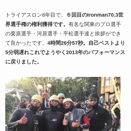
トライアスロン8年目で、
６回目のIronman70.3世
界選手権の権利獲得です。
有名な関東のプロ選手
の栗原選手・河原選手・平松選手達と挨拶ができ
て良かったです。
4時間26分57秒。自己ベストより
5分弱遅れこれでようやく2013年のパフォーマンス
に戻りました。