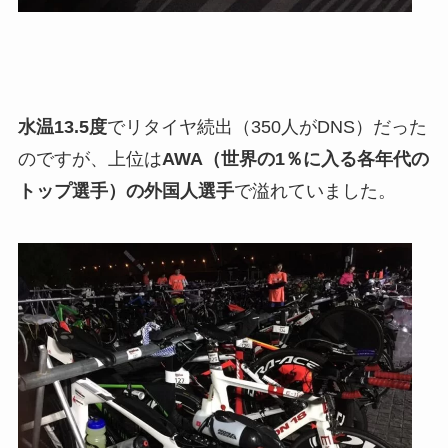
水温13.5度
でリタイヤ続出（350人がDNS）だった
のですが、上位は
AWA（世界の1％に入る各年代の
トップ選手）の外国人選手
で溢れていました。