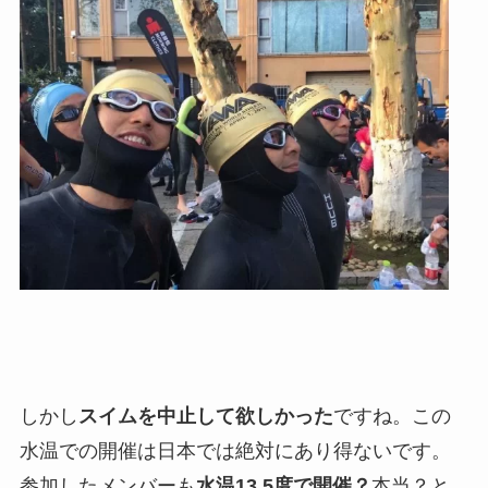
しかし
スイムを中止して欲しかった
ですね。この
水温での開催は日本では絶対にあり得ないです。
参加したメンバーも
水温13.5度で開催？
本当？と