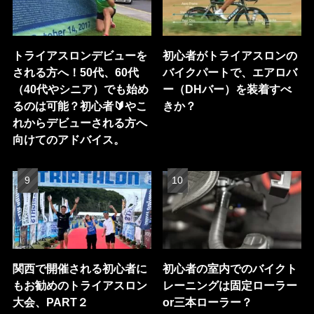
トライアスロンデビューを
初心者がトライアスロンの
される方へ！50代、60代
バイクパートで、エアロバ
（40代やシニア）でも始め
ー（DHバー）を装着すべ
るのは可能？初心者🔰やこ
きか？
れからデビューされる方へ
向けてのアドバイス。
関西で開催される初心者に
初心者の室内でのバイクト
もお勧めのトライアスロン
レーニングは固定ローラー
大会、PART２
or三本ローラー？