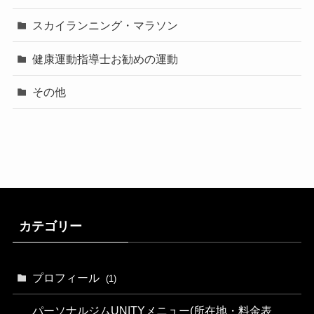
スカイランニング・マラソン
健康運動指導士お勧めの運動
その他
カテゴリー
プロフィール
(1)
パーソナルジムUNITYメニュー(所在地・料金表