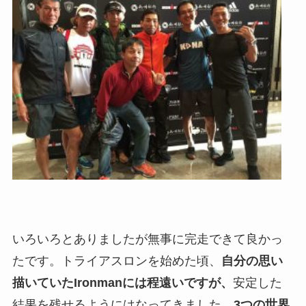
いろいろとありましたが無事に完走できて良かっ
たです。トライアスロンを始めた頃、
自分の思い
描いていたIronmanには程遠いですが、
安定した
結果を残せるようにはなってきました。
3つの世界