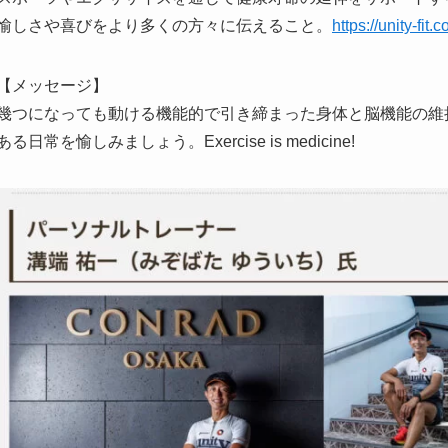
愉しさや喜びをより多くの方々に伝えること。
https://unity-fi
【メッセージ】
幾つになっても動ける機能的で引き締まった身体と脳機能の維
ある日常を愉しみましょう。Exercise is medicine!