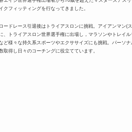
各エイジ世界選手権出場者から70歳を超えたマスターズアス
イクフィッティングを行なってきました。
ロードレース引退後はトライアスロンに挑戦。アイアンマン(スイム3.
に、トライアスロン世界選手権に出場し，マラソンやトレイル
など様々な持久系スポーツやエクササイズにも挑戦。パーソナ
数取得し日々のコーチングに役立てています。