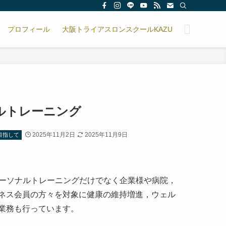
プロフィール
大阪トライアスロンスクールKAZU
ルトレーニング
2025年11月2日
2025年11月9日
目指して
パーソナルトレーニングだけでなく企業様や病院，
ネス会員の方々を対象に健康の維持増進，ウェル
業務も行っています。