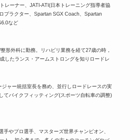
ストレーナー、JATI-ATI(日本トレーニング指導者協
、Spartan SGX Coach、Spartan
TS6.0など
/整形外科に勤務。リハビリ業務を経て27歳の時，
達成したランス・アームストロングを知りロードレ
ージャー統括室長を務め、並行しロードレースの実
てバイクフィッティング(スポーツ自転車の調整)
選手やプロ選手、マスターズ世界チャンピオン、