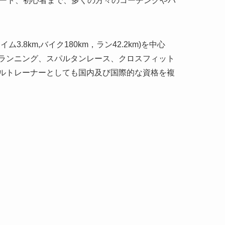
リート、初心者まで、多くの方々のコーチングやバ
8km,バイク180km，ラン42.2km)を中心
ランニング、スパルタンレース、クロスフィット
ルトレーナーとしても国内及び国際的な資格を複