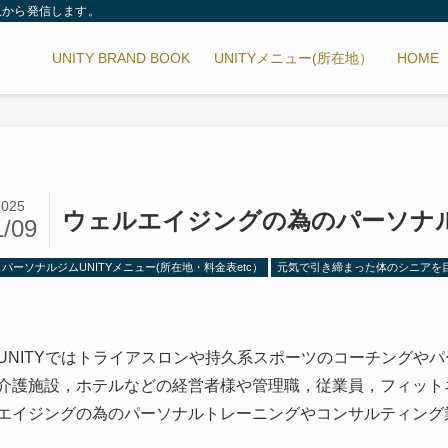
阪から発信します。
UNITY BRAND BOOK
UNITYメニュー(所在地）
HOME
2025
ウェルエイジングの為のパーソナ
1/09
パーソナルジムUNITYメニュー(所在地・料金表etc）
元気で引き締まった体のシニアを
UNITYではトライアスロンや持久系スポーツのコーチングや
介護施設，ホテルなどの経営者様や管理職，従業員，フィット
エイジングの為のパーソナルトレーニングやコンサルティング