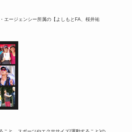
・エージェンシー所属の【よしもとFA、桜井祐
こと。スポーツやエクササイズ(運動すること)の