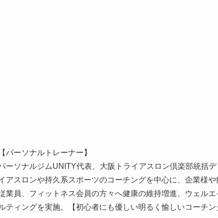
【パーソナルトレーナー】
パーソナルジムUNITY代表、大阪トライアスロン倶楽部統括
イアスロンや持久系スポーツのコーチングを中心に、企業様や
従業員、フィットネス会員の方々へ健康の維持増進、ウェルエ
ルティングを実施。【初心者にも優しい明るく愉しいコーチン