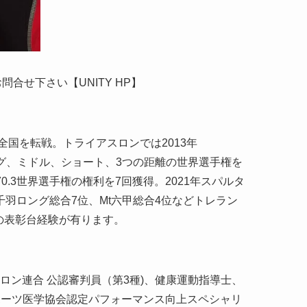
合せ下さい【UNITY HP】
国を転戦。トライアスロンでは2013年
はロング、ミドル、ショート、3つの距離の世界選手権を
n70.3世界選手権の権利を7回獲得。2021年スパルタ
千羽ロング総合7位、Mt六甲総合4位などトレラン
の表彰台経験が有ります。
ロン連合 公認審判員（第3種)、健康運動指導士、
スポーツ医学協会認定パフォーマンス向上スペシャリ