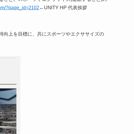
t.com/?page_id=2102
←UNITY HP 代表挨拶
持向上を目標に、共にスポーツやエクササイズの