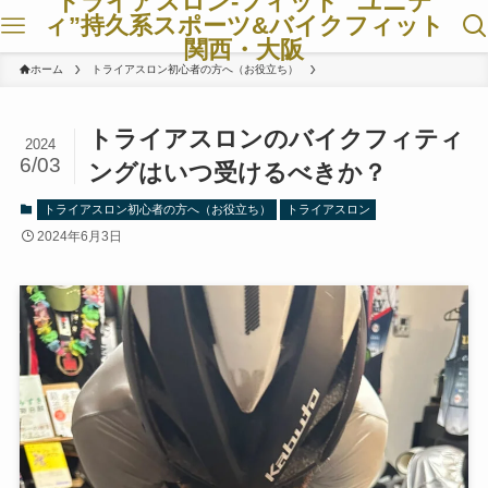
トライアスロン-フィット ”ユニテ
ィ”持久系スポーツ&バイクフィット
関西・大阪
ホーム
トライアスロン初心者の方へ（お役立ち）
トライアスロンのバイクフィティ
2024
6/03
ングはいつ受けるべきか？
トライアスロン初心者の方へ（お役立ち）
トライアスロン
2024年6月3日