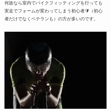
何故なら室内でバイクフィッティングを行っても
実走でフォームが変わってしまう初心者🔰（初心
者だけでなくベテランも）の方が多いのです。