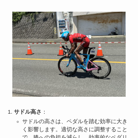
サドル高さ
：
サドルの高さは、ペダルを踏む効率に大き
く影響します。適切な高さに調整すること
で、膝への負担を減らし、効率的なペダリ