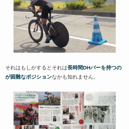
それはもしかするとそれは
長時間DHバーを持つの
が困難なポジション
なかも知れません。