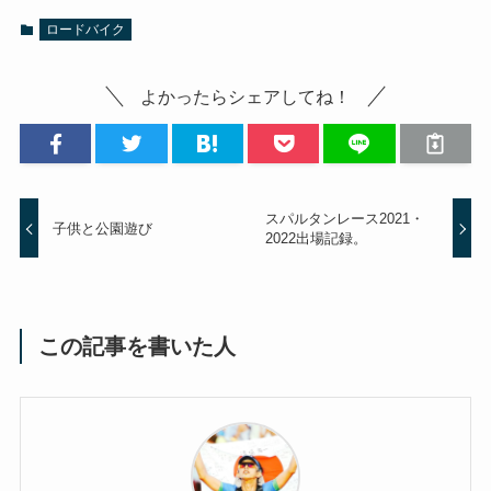
ロードバイク
よかったらシェアしてね！
スパルタンレース2021・
子供と公園遊び
2022出場記録。
この記事を書いた人