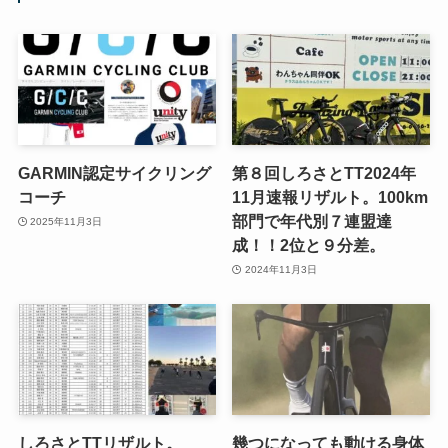
GARMIN認定サイクリング
第８回しろさとTT2024年
コーチ
11月速報リザルト。100km
部門で年代別７連盟達
2025年11月3日
成！！2位と９分差。
2024年11月3日
しろさとTTリザルト。
幾つになっても動ける身体