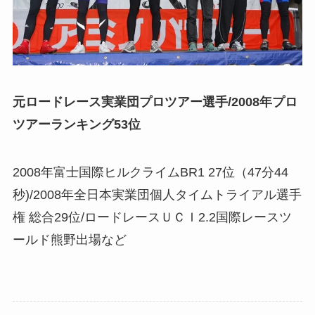
元ロードレース実業団プロツアー選手/2008年プロ
ツアーランキング53位
2008年富士国際ヒルクライムBR1 27位（47分44
秒)/2008年全日本実業団個人タイムトライアル選手
権 総合29位/ロードレースＵＣＩ2.2国際レースツ
ールド熊野出場など