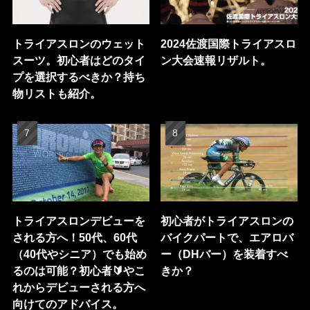
トライアスロンのウェット
2024佐渡国際トライアスロ
スーツ。初心者はどのタイ
ン大会速報リザルト。
プを選択するべきか？持ち
物リストも紹介。
トライアスロンデビューを
初心者がトライアスロンの
される方へ！50代、60代
バイクパートで、エアロバ
（40代やシニア）でも始め
ー（DHバー）を装着すべ
るのは可能？初心者🔰やこ
きか？
れからデビューされる方へ
向けてのアドバイス。