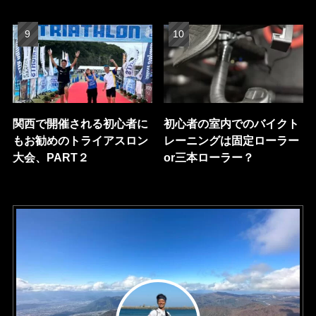
関西で開催される初心者に
初心者の室内でのバイクト
もお勧めのトライアスロン
レーニングは固定ローラー
大会、PART２
or三本ローラー？