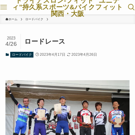
トライアスロン-フィット ”ユニテ
ィ”持久系スポーツ&バイクフィット
関西・大阪
ホーム
ロードバイク
2023
ロードレース
4/26
2023年4月17日
2023年4月26日
ロードバイク