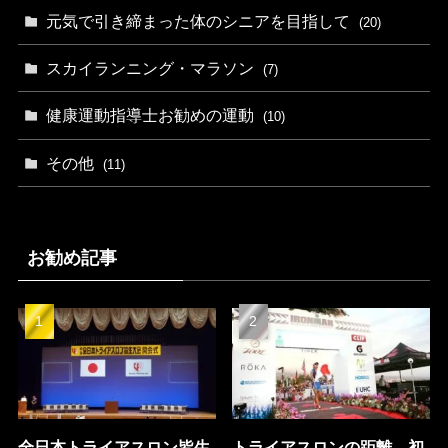
元気で引き締まった体のシニアを目指して
(20)
スカイランニング・マラソン
(7)
健康運動指導士お勧めの運動
(10)
その他
(11)
お勧め記事
全日本トライアスロン皆生
トライアスロンの距離。初