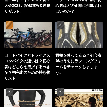
大会2023。記録速報&速報
心者はどの距離に挑戦すれ
リザルト。
ばいのか？
ロードバイクとトライアス
骨盤を使って走る？初心者
ロンバイクの違いは？初心
🔰のうちにランニングフォ
者はどちらを選択するべき
ームをチェックしましょ
か？初完走のための持ち物
う。
リスト。