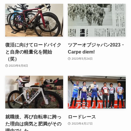
復活に向けてロードバイク
ツアーオブジャパン2023・
と自身の軽量化を開始
Carpe diem!
（笑）
2023年5月24日
2023年6月8日
就職後、再び自転車に跨っ
ロードレース
た理由は病気と肥満がその
2023年4月17日
理由でした。