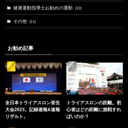
健康運動指導士お勧めの運動
(10)
その他
(11)
お勧め記事
全日本トライアスロン皆生
トライアスロンの距離。初
大会2023。記録速報&速報
心者はどの距離に挑戦すれ
リザルト。
ばいのか？