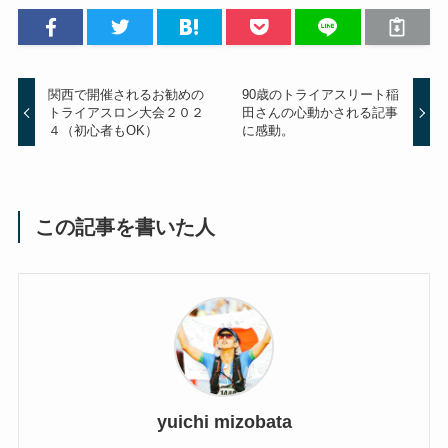
関西で開催されるお勧めの
90歳のトライアスリート稲
トライアスロン大会２０２
田さんの心動かされる記事
４（初心者もOK）
に感動。
この記事を書いた人
yuichi mizobata