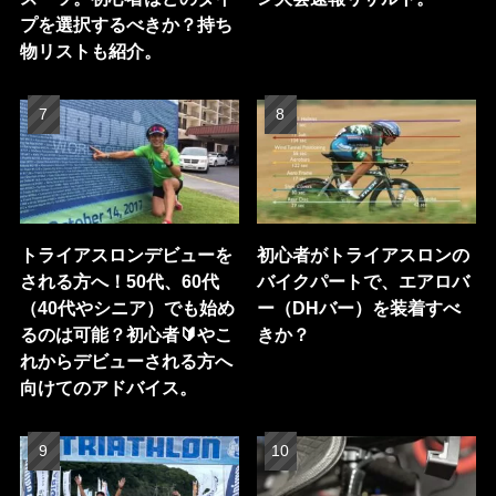
プを選択するべきか？持ち
物リストも紹介。
トライアスロンデビューを
初心者がトライアスロンの
される方へ！50代、60代
バイクパートで、エアロバ
（40代やシニア）でも始め
ー（DHバー）を装着すべ
るのは可能？初心者🔰やこ
きか？
れからデビューされる方へ
向けてのアドバイス。