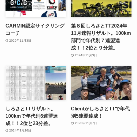
GARMIN認定サイクリング
第８回しろさとTT2024年
コーチ
11月速報リザルト。100km
部門で年代別７連盟達
2025年11月3日
成！！2位と９分差。
2024年11月3日
しろさとTTリザルト。
ClientがしろさとTTで年代
100kmで年代別6連盟達
別5連覇達成！
成！！2位と23分差。
2023年11月7日
2024年3月26日