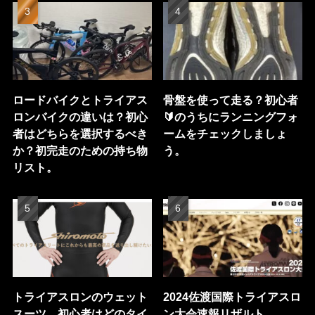
ロードバイクとトライアス
骨盤を使って走る？初心者
ロンバイクの違いは？初心
🔰のうちにランニングフォ
者はどちらを選択するべき
ームをチェックしましょ
か？初完走のための持ち物
う。
リスト。
トライアスロンのウェット
2024佐渡国際トライアスロ
スーツ。初心者はどのタイ
ン大会速報リザルト。