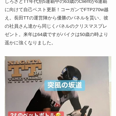
しろさとTT年代別5連覇中の63歳のClientが6連覇
に向けて自己ベスト更新！コーガンでFTP270w越
え。長田TTの運営陣から優勝のパネルを貰い、彼
の社員さん達から同じくパネルのクリスマスプレ
ゼント。来年は64歳ですがバイクは50歳の時より
遥かに強くなりました。