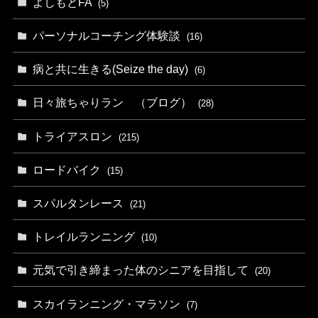
よしもとFA
(5)
パーソナルコーチング体験談
(16)
病と共に生きる(Seize the day)
(6)
日々旅ちゃりラン （ブログ）
(28)
トライアスロン
(215)
ロードバイク
(15)
スパルタンレース
(21)
トレイルランニング
(10)
元気で引き締まった体のシニアを目指して
(20)
スカイランニング・マラソン
(7)