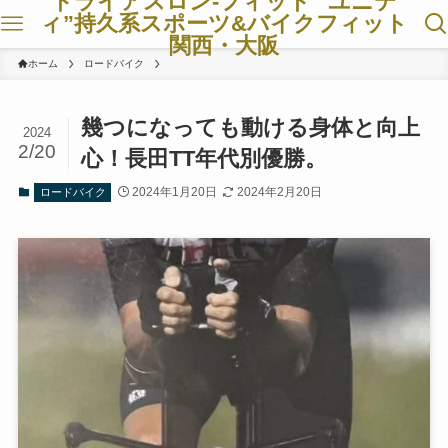
トライアスロン-フィット ”ユニテ
ィ”持久系スポーツ&バイクフィット
関西・大阪
ホーム
ロードバイク
幾つになっても動ける身体と向上
2024
2/20
心！長田TT年代別優勝。
2024年1月20日
2024年2月20日
ロードバイク