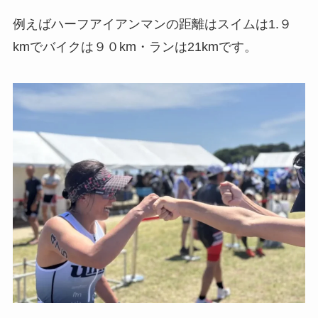
例えばハーフアイアンマンの距離はスイムは1.９
kmでバイクは９０km・ランは21kmです。