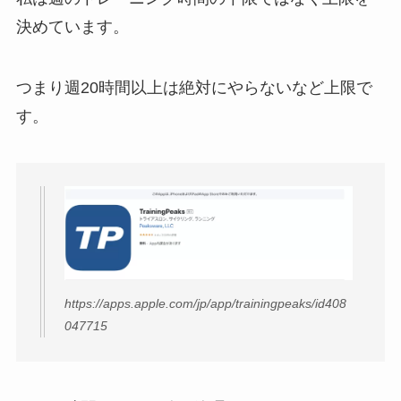
決めています。
つまり週20時間以上は絶対にやらないなど上限で
す。
https://apps.apple.com/jp/app/trainingpeaks/id408
047715