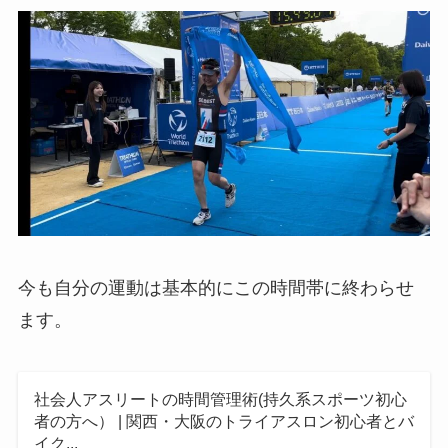
今も自分の運動は基本的にこの時間帯に終わらせ
ます。
社会人アスリートの時間管理術(持久系スポーツ初心
者の方へ） | 関西・大阪のトライアスロン初心者とバ
イク...