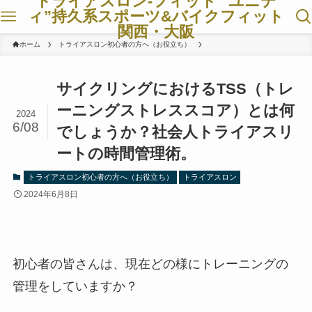
トライアスロン-フィット ”ユニテ
ィ”持久系スポーツ&バイクフィット
関西・大阪
ホーム
トライアスロン初心者の方へ（お役立ち）
サイクリングにおけるTSS（トレ
ーニングストレススコア）とは何
2024
6/08
でしょうか？社会人トライアスリ
ートの時間管理術。
トライアスロン初心者の方へ（お役立ち）
トライアスロン
2024年6月8日
初心者の皆さんは、現在どの様にトレーニングの
管理をしていますか？