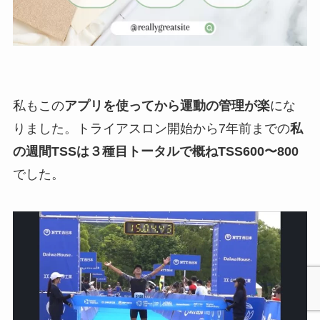
私もこの
アプリを使ってから運動の管理が楽
にな
りました。トライアスロン開始から7年前までの
私
の週間TSSは３種目トータルで概ねTSS600〜800
でした。