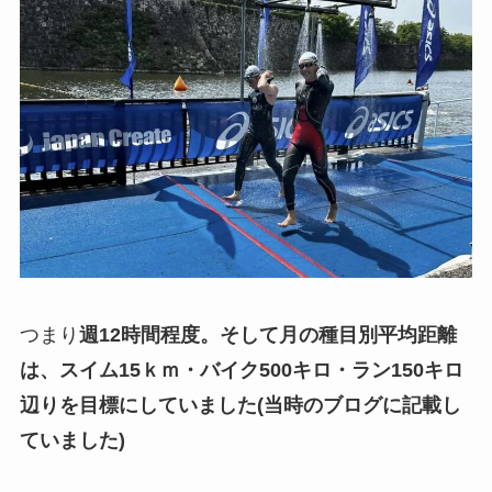
つまり
週12時間程度。そして月の種目別平均距離
は、スイム15ｋｍ・バイク500キロ・ラン150キロ
辺りを目標にしていました(当時のブログに記載し
ていました)