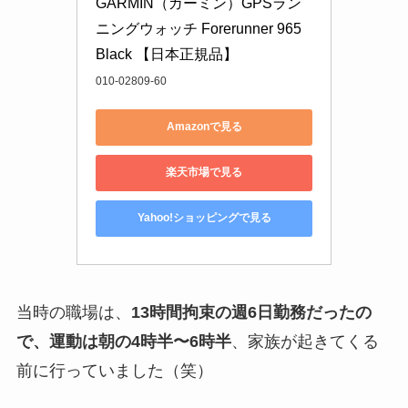
GARMIN（ガーミン）GPSラン
ニングウォッチ Forerunner 965 
Black 【日本正規品】
010-02809-60
Amazonで見る
楽天市場で見る
Yahoo!ショッピングで見る
当時の職場は、
13時間拘束の週6日勤務だったの
で、運動は朝の4時半〜6時半
、家族が起きてくる
前に行っていました（笑）