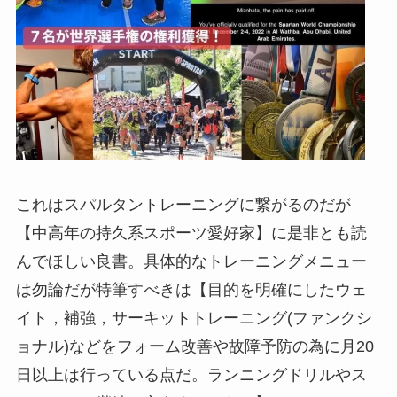
これはスパルタントレーニングに繋がるのだが
【中高年の持久系スポーツ愛好家】に是非とも読
んでほしい良書。具体的なトレーニングメニュー
は勿論だが特筆すべきは【目的を明確にしたウェ
イト，補強，サーキットトレーニング(ファンクシ
ョナル)などをフォーム改善や故障予防の為に月20
日以上は行っている点だ。ランニングドリルやス