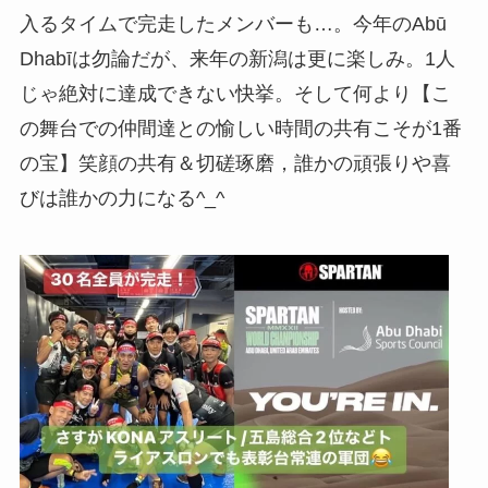
入るタイムで完走したメンバーも…。今年のAbū
Dhabīは勿論だが、来年の新潟は更に楽しみ。1人
じゃ絶対に達成できない快挙。そして何より【こ
の舞台での仲間達との愉しい時間の共有こそが1番
の宝】笑顔の共有＆切磋琢磨，誰かの頑張りや喜
びは誰かの力になる^_^