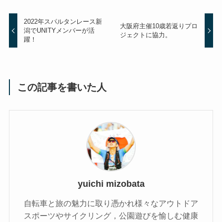
2022年スパルタンレース新
大阪府主催10歳若返りプロ
潟でUNITYメンバーが活
ジェクトに協力。
躍！
この記事を書いた人
yuichi mizobata
自転車と旅の魅力に取り憑かれ様々なアウトドア
スポーツやサイクリング，公園遊びを愉しむ健康