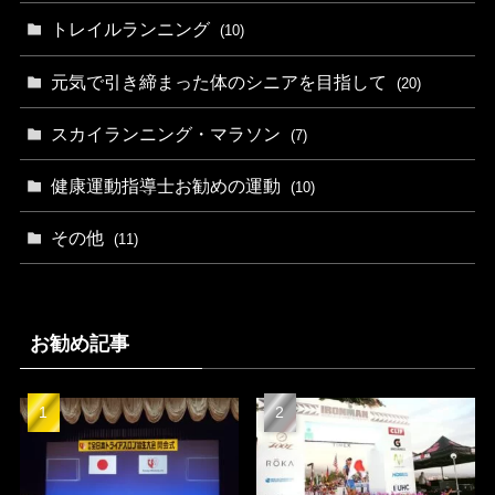
トレイルランニング
(10)
元気で引き締まった体のシニアを目指して
(20)
スカイランニング・マラソン
(7)
健康運動指導士お勧めの運動
(10)
その他
(11)
お勧め記事