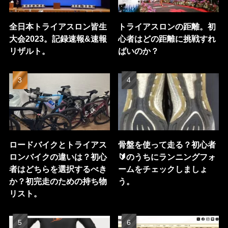
全日本トライアスロン皆生
トライアスロンの距離。初
大会2023。記録速報&速報
心者はどの距離に挑戦すれ
リザルト。
ばいのか？
ロードバイクとトライアス
骨盤を使って走る？初心者
ロンバイクの違いは？初心
🔰のうちにランニングフォ
者はどちらを選択するべき
ームをチェックしましょ
か？初完走のための持ち物
う。
リスト。