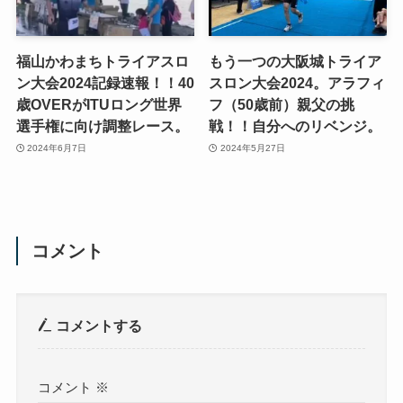
福山かわまちトライアスロ
もう一つの大阪城トライア
ン大会2024記録速報！！40
スロン大会2024。アラフィ
歳OVERがITUロング世界
フ（50歳前）親父の挑
選手権に向け調整レース。
戦！！自分へのリベンジ。
2024年6月7日
2024年5月27日
コメント
コメントする
コメント
※