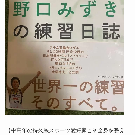
【中高年の持久系スポーツ愛好家こそ全身を整え