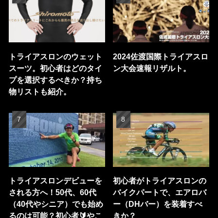
トライアスロンのウェット
2024佐渡国際トライアスロ
スーツ。初心者はどのタイ
ン大会速報リザルト。
プを選択するべきか？持ち
物リストも紹介。
トライアスロンデビューを
初心者がトライアスロンの
される方へ！50代、60代
バイクパートで、エアロバ
（40代やシニア）でも始め
ー（DHバー）を装着すべ
るのは可能？初心者🔰やこ
きか？