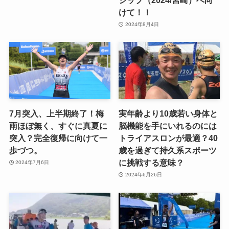
けて！！
2024年8月4日
7月突入、上半期終了！梅
実年齢より10歳若い身体と
雨ほぼ無く、すぐに真夏に
脳機能を手にいれるのには
突入？完全復帰に向けて一
トライアスロンが最適？40
歩づつ。
歳を過ぎて持久系スポーツ
に挑戦する意味？
2024年7月6日
2024年6月26日