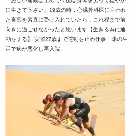
「激しい運動は止めて今後は身体を労って穏やか
に生きて下さい」19歳の時，心臓外科医に言われ
た言葉を素直に受け入れていたら，これ程まで前
向きに過ごせなかったと思います【生きる為に運
動をする】 実際27歳まで運動を止め仕事三昧の生
活で病が悪化し再入院。