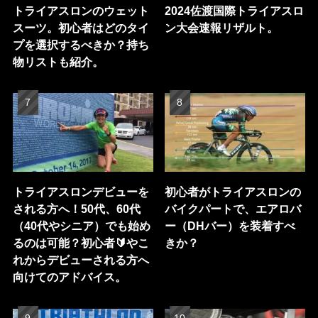
トライアスロンのウェット
2024佐渡国際トライアスロ
スーツ。初心者はどのタイ
ン大会速報リザルト。
プを選択するべきか？持ち
物リストも紹介。
トライアスロンデビューを
初心者がトライアスロンの
される方へ！50代、60代
バイクパートで、エアロバ
（40代やシニア）でも始め
ー（DHバー）を装着すべ
るのは可能？初心者🔰やこ
きか？
れからデビューされる方へ
向けてのアドバイス。