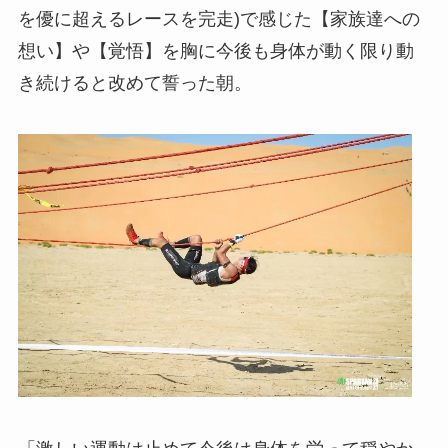
を優に超えるレースを完走)で感じた【家族達への
想い】や【覚悟】を胸に今後も身体が動く限り動
き続けると改めて誓った朝。