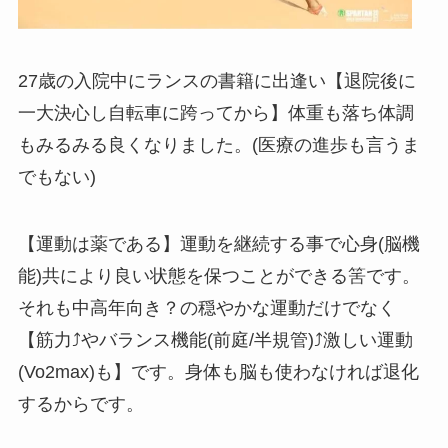
27歳の入院中にランスの書籍に出逢い【退院後に
一大決心し自転車に跨ってから】体重も落ち体調
もみるみる良くなりました。(医療の進歩も言うま
でもない)
【運動は薬である】運動を継続する事で心身(脳機
能)共により良い状態を保つことができる筈です。
それも中高年向き？の穏やかな運動だけでなく
【筋力⤴️やバランス機能(前庭/半規管)⤴️激しい運動
(Vo2max)も】です。身体も脳も使わなければ退化
するからです。