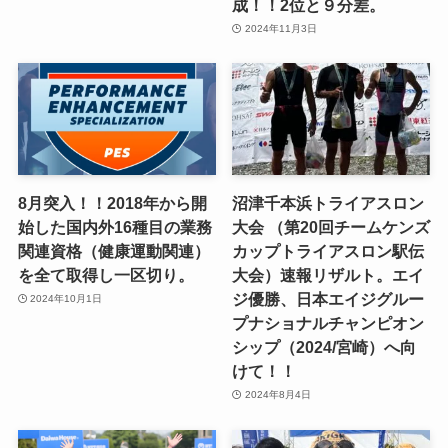
成！！2位と９分差。
2024年11月3日
8月突入！！2018年から開
沼津千本浜トライアスロン
始した国内外16種目の業務
大会 （第20回チームケンズ
関連資格（健康運動関連）
カップトライアスロン駅伝
を全て取得し一区切り。
大会）速報リザルト。エイ
ジ優勝、日本エイジグルー
2024年10月1日
プナショナルチャンピオン
シップ（2024/宮崎）へ向
けて！！
2024年8月4日