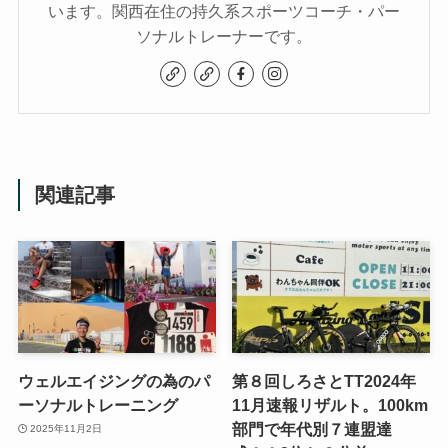
います。関西在住の持久系スポーツコーチ・パー
ソナルトレーナーです。
関連記事
ウェルエイジングの為のパ
第８回しろさとTT2024年
ーソナルトレーニング
11月速報リザルト。100km
部門で年代別７連盟達
2025年11月2日