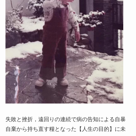
失敗と挫折，遠回りの連続で病の告知による自暴
自棄から持ち直す糧となった【人生の目的】に未