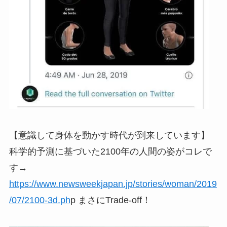
【意識して身体を動かす時代が到来しています】
科学的予測に基づいた2100年の人間の姿がコレで
す→
https://www.newsweekjapan.jp/stories/woman/2019
/07/2100-3d.ph
p まさにTrade-off！