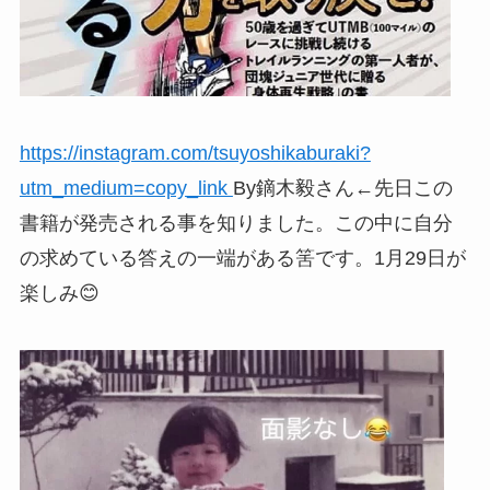
https://instagram.com/tsuyoshikaburaki?
utm_medium=copy_link
By鏑木毅さん←先日この
書籍が発売される事を知りました。この中に自分
の求めている答えの一端がある筈です。1月29日が
楽しみ😊