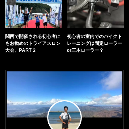
関西で開催される初心者に
初心者の室内でのバイクト
もお勧めのトライアスロン
レーニングは固定ローラー
大会、PART２
or三本ローラー？