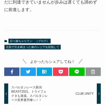
だに到達できていませんが歩みは遅くても諦めず
に前進します。
日々旅ちゃりラン （ブログ）
元気で引き締まった体のシニアを目指して
よかったらシェアしてね！
スパルタンレース新潟
BEAST2021。トライフェ
CLUB UNITY
クタも達成。スパルタンレ
ース世界選手権へ！！