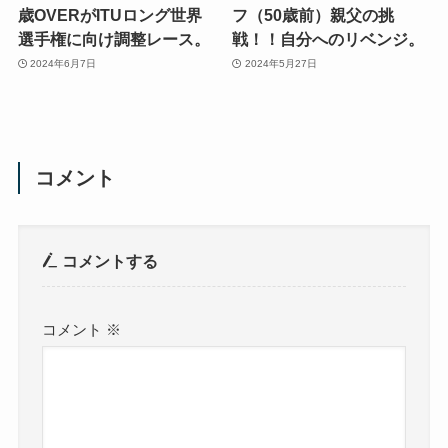
歳OVERがITUロング世界
フ（50歳前）親父の挑
選手権に向け調整レース。
戦！！自分へのリベンジ。
2024年6月7日
2024年5月27日
コメント
コメントする
コメント
※