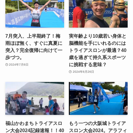
7月突入、上半期終了！梅
実年齢より10歳若い身体と
雨ほぼ無く、すぐに真夏に
脳機能を手にいれるのには
突入？完全復帰に向けて一
トライアスロンが最適？40
歩づつ。
歳を過ぎて持久系スポーツ
に挑戦する意味？
2024年7月6日
2024年6月26日
福山かわまちトライアスロ
もう一つの大阪城トライア
ン大会2024記録速報！！40
スロン大会2024。アラフィ