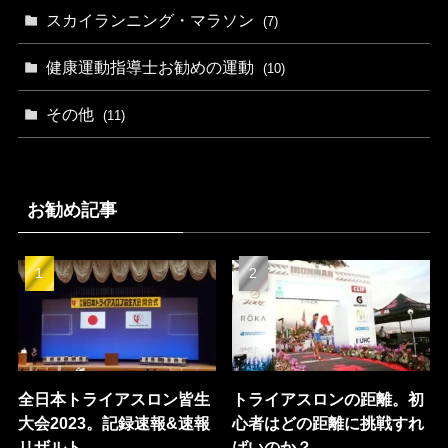
スカイランニング・マラソン
(7)
健康運動指導士お勧めの運動
(10)
その他
(11)
お勧め記事
全日本トライアスロン皆生
トライアスロンの距離。初
大会2023。記録速報&速報
心者はどの距離に挑戦すれ
リザルト。
ばいのか？