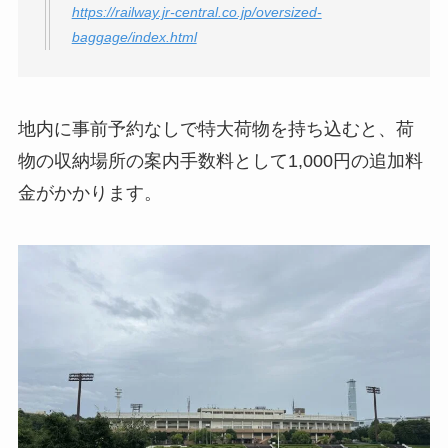
https://railway.jr-central.co.jp/oversized-
baggage/index.html
地内に事前予約なしで特大荷物を持ち込むと、荷
物の収納場所の案内手数料として1,000円の追加料
金がかかります。