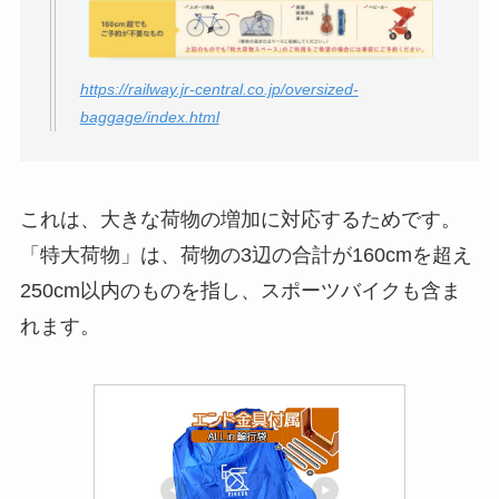
https://railway.jr-central.co.jp/oversized-
baggage/index.html
これは、大きな荷物の増加に対応するためです。
「特大荷物」は、荷物の3辺の合計が160cmを超え
250cm以内のものを指し、スポーツバイクも含ま
れます。