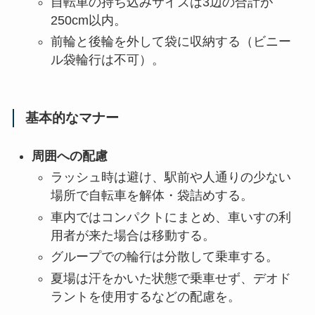
自転車の持ち込みサイズは3辺の合計が
250cm以内。
前輪と後輪を外して袋に収納する（ビニー
ル袋輪行は不可）。
基本的なマナー
周囲への配慮
ラッシュ時は避け、駅前や人通りの少ない
場所で自転車を解体・袋詰めする。
車内ではコンパクトにまとめ、車いすの利
用者が来た場合は移動する。
グループでの輪行は分散して乗車する。
夏場は汗をかいた状態で乗車せず、デオド
ラントを使用するなどの配慮を。