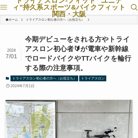
トライアスロン-フィット ”ユニテ
ィ”持久系スポーツ&バイクフィット
関西・大阪
ホーム
トライアスロン初心者の方へ（お役立ち）
今期デビューをされる方やトライ
アスロン初心者🔰が電車や新幹線
2024
7/01
でロードバイクやTTバイクを輪行
する際の注意事項。
トライアスロン初心者の方へ（お役立ち）
トライアスロン
2024年7月1日