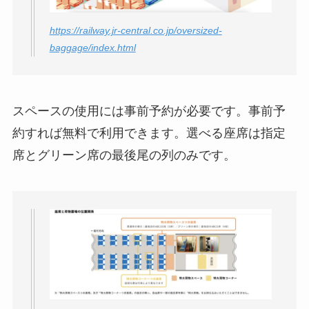
https://railway.jr-central.co.jp/oversized-
baggage/index.html
スペースの使用には事前予約が必要です。事前予
約すれば無料で利用できます。選べる座席は指定
席とグリーン席の最後尾の列のみです。