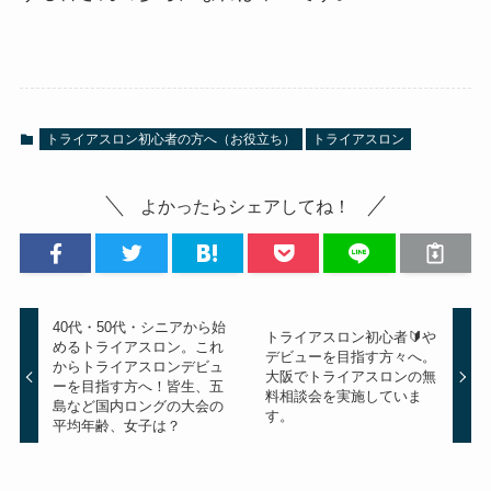
トライアスロン初心者の方へ（お役立ち）
トライアスロン
よかったらシェアしてね！
40代・50代・シニアから始
トライアスロン初心者🔰や
めるトライアスロン。これ
デビューを目指す方々へ。
からトライアスロンデビュ
大阪でトライアスロンの無
ーを目指す方へ！皆生、五
料相談会を実施していま
島など国内ロングの大会の
す。
平均年齢、女子は？