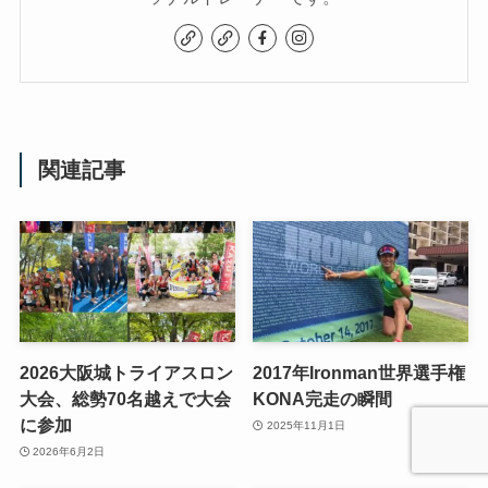
関連記事
2026大阪城トライアスロン
2017年Ironman世界選手権
大会、総勢70名越えで大会
KONA完走の瞬間
に参加
2025年11月1日
2026年6月2日