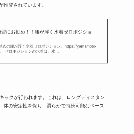
が推奨されています。
練習にお勧め！！腰が浮く水着ゼロポジショ
腰が浮く水着ゼロポジション。https://yamamoto-
Pです。 ぜロポジションの水着は、水...
みキックが行われます。これは、ロングディスタン
、体の安定性を保ち、滑らかで持続可能なペース