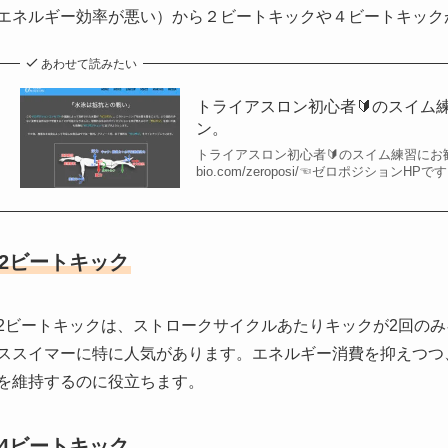
エネルギー効率が悪い）から２ビートキックや４ビートキック
あわせて読みたい
トライアスロン初心者🔰のスイム
ン。
トライアスロン初心者🔰のスイム練習にお勧めの
bio.com/zeroposi/☜ゼロポジションH
2ビートキック
2ビートキックは、ストロークサイクルあたりキックが2回の
ススイマーに特に人気があります。エネルギー消費を抑えつつ
を維持するのに役立ちます。
4ビートキック