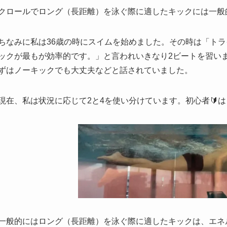
クロールでロング（長距離）を泳ぐ際に適したキックには一般
ちなみに私は36歳の時にスイムを始めました。その時は「トラ
ックが最もが効率的です。」と言われいきなり2ビートを習い
ずはノーキックでも大丈夫などと話されていました。
現在、私は状況に応じて2と4を使い分けています。初心者🔰
一般的にはロング（長距離）を泳ぐ際に適したキックは、エネ