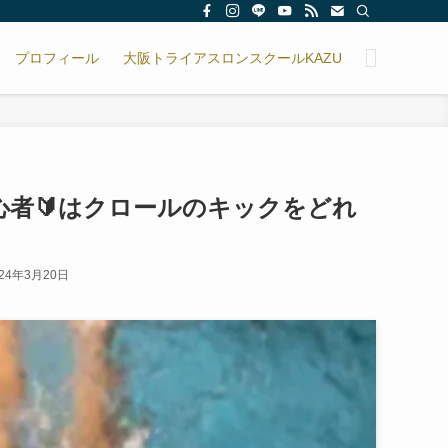
プロフィール
大阪トライアスロンスクールKAZU
心者🔰はクロールのキックをどれ
024年3月20日