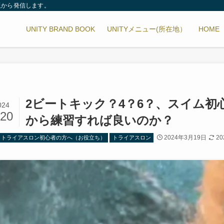
阪から発信します。
UNITY BRAND BOOK
UNITYメニュー(所在地）
HOME
2ビートキック？4？6？、スイム初
024
/20
から練習すれば良いのか？
2024年3月19日
2
トライアスロン初心者の方へ（お役立ち）
トライアスロン