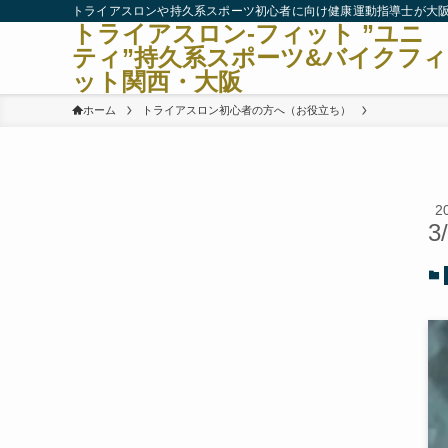
トライアスロンや持久系スポーツ初心者に向け健康運動指導士が大
トライアスロン-フィット ”ユニ
ティ”持久系スポーツ&バイクフィ
ット関西・大阪
ホーム
トライアスロン初心者の方へ（お役立ち）
2
3