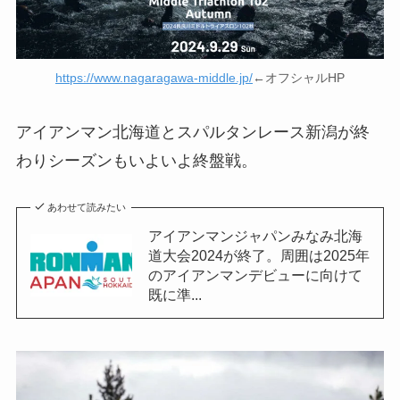
https://www.nagaragawa-middle.jp/
←オフシャルHP
アイアンマン北海道とスパルタンレース新潟が終
わりシーズンもいよいよ終盤戦。
あわせて読みたい
アイアンマンジャパンみなみ北海
道大会2024が終了。周囲は2025年
のアイアンマンデビューに向けて
既に準...