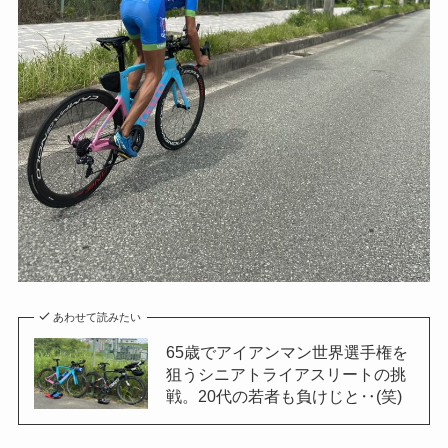
あわせて読みたい
65歳でアイアンマン世界選手権を
狙うシニアトライアスリートの挑
戦。20代の若者も負けじと‥(笑)