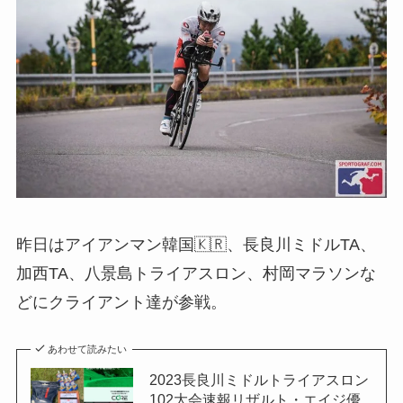
昨日はアイアンマン韓国🇰🇷、長良川ミドルTA、
加西TA、八景島トライアスロン、村岡マラソンな
どにクライアント達が参戦。
あわせて読みたい
2023長良川ミドルトライアスロン
102大会速報リザルト・エイジ優