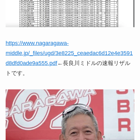
https://www.nagaragawa-
middle.jp/_files/ugd/3e8225_ceaedac6d12e4e3591
d8dfd0ade9a555.pdf
←長良川ミドルの速報リザル
トです。