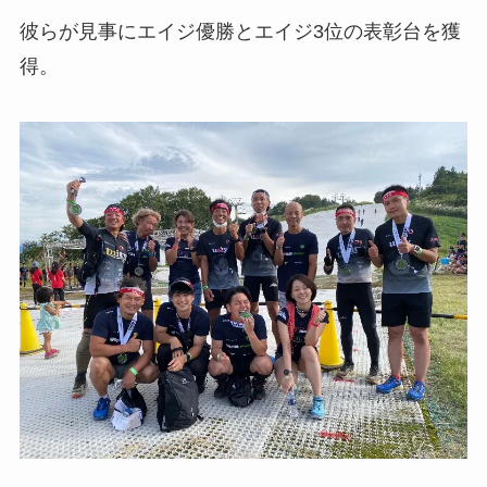
彼らが見事にエイジ優勝とエイジ3位の表彰台を獲
得。