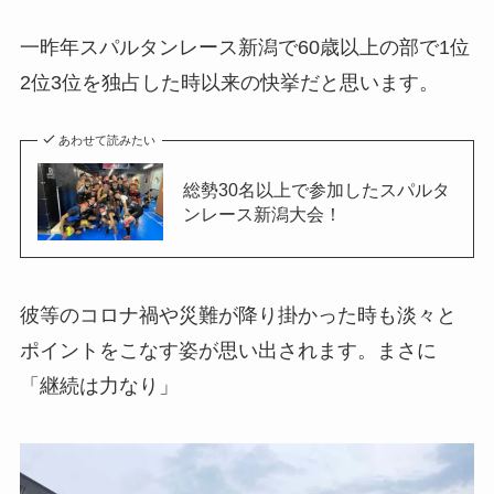
一昨年スパルタンレース新潟で60歳以上の部で1位
2位3位を独占した時以来の快挙だと思います。
あわせて読みたい
総勢30名以上で参加したスパルタ
ンレース新潟大会！
彼等のコロナ禍や災難が降り掛かった時も淡々と
ポイントをこなす姿が思い出されます。まさに
「継続は力なり」