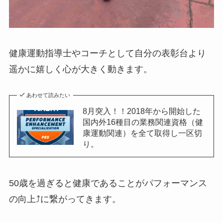
健康運動指導士やコーチとして自分の表彰台より
遥かに嬉しく心が大きく動きます。
あわせて読みたい
8月突入！！2018年から開始した
国内外16種目の業務関連資格（健
康運動関連）を全て取得し一区切
り。
50歳を過ぎると健康であることがパフォーマンス
の向上⤴️に繋がってきます。