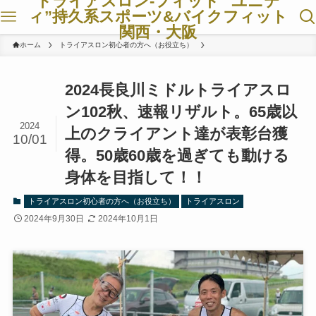
トライアスロン-フィット ”ユニテ
ィ”持久系スポーツ&バイクフィット
関西・大阪
ホーム
トライアスロン初心者の方へ（お役立ち）
2024長良川ミドルトライアスロ
ン102秋、速報リザルト。65歳以
2024
上のクライアント達が表彰台獲
10/01
得。50歳60歳を過ぎても動ける
身体を目指して！！
トライアスロン初心者の方へ（お役立ち）
トライアスロン
2024年9月30日
2024年10月1日