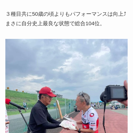
３種目共に50歳の頃よりもパフォーマンスは向上⤴️
まさに自分史上最良な状態で総合104位。