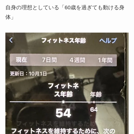
自身の理想としている「60歳を過ぎても動ける身
体」